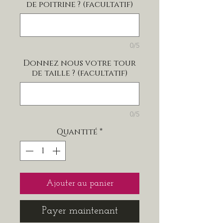
de poitrine ? (facultatif)
0/5
Donnez nous votre tour
de taille ? (facultatif)
0/5
Quantité
*
Ajouter au panier
Payer maintenant