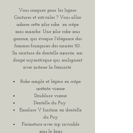
Vous craquez pour les lignes
Coutures et estivales ? Vous allez
adorer cette jolie robe en crêpe
sans manche. Une jolie robe sous
genoux, qui évoque l'élégance des
femmes françaises des années 50.
Sa ceinture de dentelle ajourée, son
drapé asymétrique qui soulignent
avec justesse la féminité.
Robe ample et légère en crêpe
acétate viscose
Doublure viscose
Dentelle du Puy
Encolure V finition en dentelle
du Puy
Fermeture avec zip invisible
sous le bras