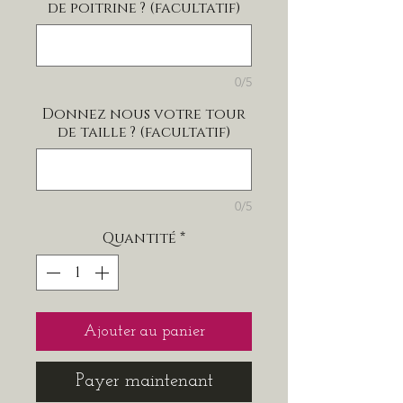
de poitrine ? (facultatif)
0/5
Donnez nous votre tour
de taille ? (facultatif)
0/5
Quantité
*
Ajouter au panier
Payer maintenant