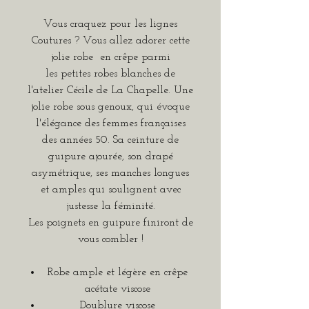
Vous craquez pour les lignes
Coutures ? Vous allez adorer cette
jolie robe en crêpe parmi
les petites robes blanches de
l'atelier Cécile de La Chapelle. Une
jolie robe sous genoux, qui évoque
l'élégance des femmes françaises
des années 50. Sa ceinture de
guipure ajourée, son drapé
asymétrique, ses manches longues
et amples qui soulignent avec
justesse la féminité.
Les poignets en guipure finiront de
vous combler !
Robe ample et légère en crêpe
acétate viscose
Doublure viscose