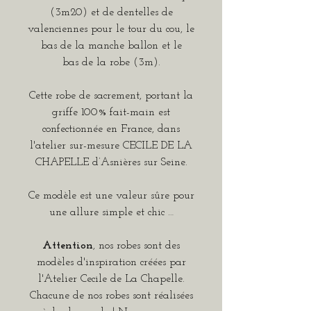
(3m20) et de dentelles de
valenciennes pour le tour du cou, le
bas de la manche ballon et le
bas
de la robe (3m).
Cette robe de sacrement, portant la
griffe 100% fait-main est
confectionnée en France, dans
l'atelier sur-mesure CECILE DE LA
CHAPELLE d’Asnières sur Seine.
Ce modèle est une valeur sûre pour
une allure simple et chic …
Attention
, nos robes sont des
modèles d'inspiration créées par
l'Atelier Cecile de La Chapelle.
Chacune de nos robes sont réalisées