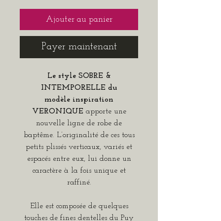
Ajouter au panier
Payer maintenant
Le style SOBRE &
INTEMPORELLE du
modèle
inspiration
VERONIQUE
apporte une
nouvelle ligne de robe de
baptême. L’originalité de ces tous
petits plissés verticaux, variés et
espacés entre eux, lui donne un
caractère à la fois unique et
raffiné.
Elle est composée de quelques
touches de fines dentelles du Puy