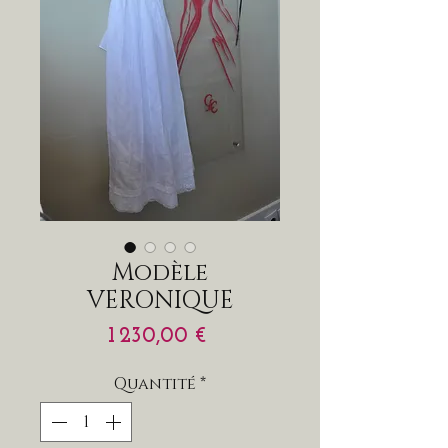
Modèle
VERONIQUE
Prix
1 230,00 €
Quantité
*