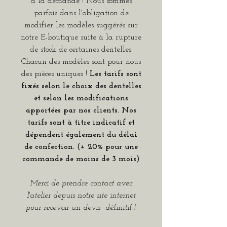
à la demande ! Nous sommes
parfois dans l'obligation de
modifier les modèles suggérés sur
notre E-boutique suite à la rupture
de stock de certaines dentelles.
Chacun des modèles sont pour nous
des pièces uniques !
Les tarifs sont
fixés selon le choix des dentelles
et selon les modifications
apportées par nos clients. Nos
tarifs sont à titre indicatif et
dépendent également du délai
de confection. (+ 20% pour une
commande de moins de 3 mois)
Merci de prendre contact avec
l'atelier depuis notre site internet
pour recevoir un devis définitif !